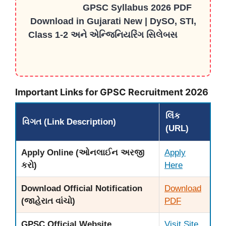
GPSC Syllabus 2026 PDF
Download in Gujarati New | DySO, STI,
Class 1-2 અને એન્જિનિયરિંગ સિલેબસ
Important Links for GPSC Recruitment 2026
લિંક
વિગત (Link Description)
(URL)
Apply Online (ઓનલાઈન અરજી
Apply
કરો)
Here
Download Official Notification
Download
(જાહેરાત વાંચો)
PDF
GPSC Official Website
Visit Site