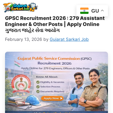
Skip
Me
to
GU
content
GPSC Recruitment 2026 : 279 Assistant
Engineer & Other Posts | Apply Online
ગુજરાત જાહેર સેવા આયોગ
February 13, 2026
by
Gujarat Sarkari Job