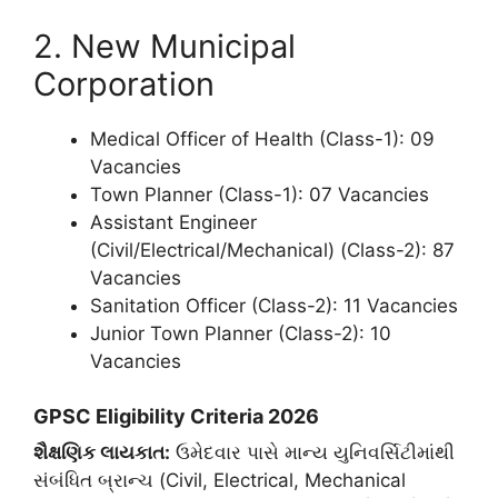
​2. New Municipal
Corporation
​Medical Officer of Health (Class-1): 09
Vacancies
​Town Planner (Class-1): 07 Vacancies
​Assistant Engineer
(Civil/Electrical/Mechanical) (Class-2): 87
Vacancies
​Sanitation Officer (Class-2): 11 Vacancies
​Junior Town Planner (Class-2): 10
Vacancies
​GPSC Eligibility Criteria 2026
શૈક્ષણિક લાયકાત:
ઉમેદવાર પાસે માન્ય યુનિવર્સિટીમાંથી
સંબંધિત બ્રાન્ચ (Civil, Electrical, Mechanical