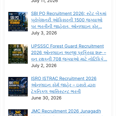
July 11, 2026
SBI PO Recruitment 2026: સ્ટેટ બેંકમાં
પ્રોબેશનરી ઓફિસરની 1500 જગ્યાઓ
પર ભરતીની જાહેરાત, ઓનલાઇન ફોર્…
July 3, 2026
UPSSSC Forest Guard Recruitment
2026 ઓનલાઇન અરજી પ્રક્રિયા શરૂ –
વન રક્ષકની 708 જગ્યાઓ માટે નોટિફિકે…
July 2, 2026
ISRO ISTRAC Recruitment 2026
ઓનલાઇન ફોર્મ જાહેર – ઇસરો દ્વારા
ટેકનિકલ આસિસ્ટન્ટ ભરતી
June 30, 2026
JMC Recruitment 2026 Junagadh