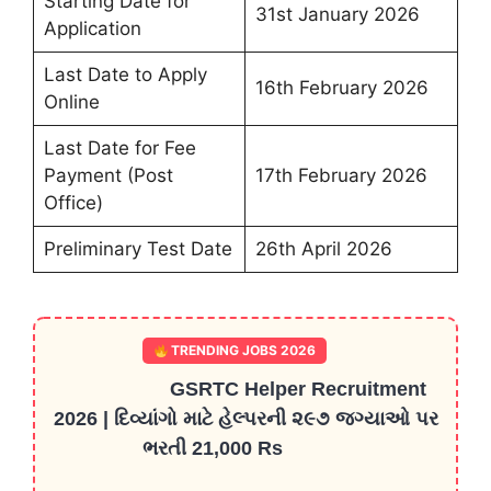
Starting Date for
31st January 2026
Application
Last Date to Apply
16th February 2026
Online
Last Date for Fee
Payment (Post
17th February 2026
Office)
Preliminary Test Date
26th April 2026
TRENDING JOBS 2026
GSRTC Helper Recruitment
2026 | દિવ્યાંગો માટે હેલ્પરની ૨૯૭ જગ્યાઓ પર
ભરતી 21,000 Rs