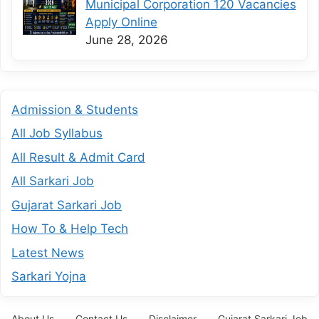
Municipal Corporation 120 Vacancies
Apply Online
June 28, 2026
Admission & Students
All Job Syllabus
All Result & Admit Card
All Sarkari Job
Gujarat Sarkari Job
How To & Help Tech
Latest News
Sarkari Yojna
About Us
Contact Us
Disclaimer
Gujarat Sarkari Job