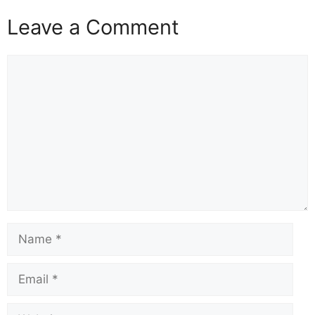
Leave a Comment
Comment
Name
Email
Website