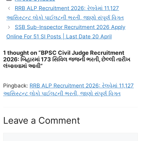
RRB ALP Recruitment 2026: રેલવેમાં 11,127
આસિસ્ટન્ટ લોકો પાઈલટની ભરતી, જાણો સંપૂર્ણ વિગત
SSB Sub-Inspector Recruitment 2026 Apply
Online For 51 SI Posts | Last Date 20 April
1 thought on “BPSC Civil Judge Recruitment
2026: બિહારમાં 173 સિવિલ જજની ભરતી, છેલ્લી તારીખ
લંબાવવામાં આવી”
Pingback:
RRB ALP Recruitment 2026: રેલવેમાં 11,127
આસિસ્ટન્ટ લોકો પાઈલટની ભરતી, જાણો સંપૂર્ણ વિગત
Leave a Comment
Comment