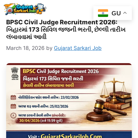
Skip
Me
to
GU
content
BPSC Civil Judge Recruitment 2026:
બિહારમાં 173 સિવિલ જજની ભરતી, છેલ્લી તારીખ
લંબાવવામાં આવી
March 18, 2026
by
Gujarat Sarkari Job