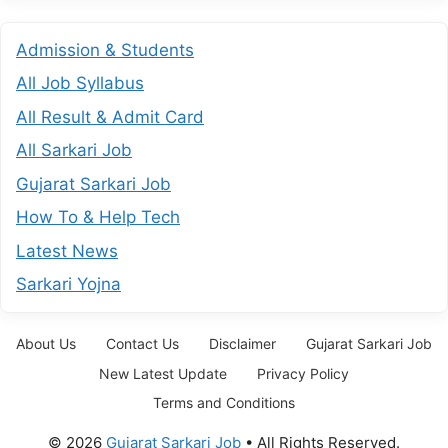
Admission & Students
All Job Syllabus
All Result & Admit Card
All Sarkari Job
Gujarat Sarkari Job
How To & Help Tech
Latest News
Sarkari Yojna
About Us
Contact Us
Disclaimer
Gujarat Sarkari Job
New Latest Update
Privacy Policy
Terms and Conditions
© 2026
Gujarat Sarkari Job
• All Rights Reserved.