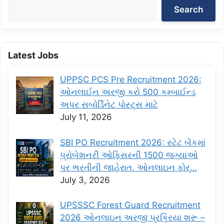
Search
Latest Jobs
UPPSC PCS Pre Recruitment 2026:
ઓનલાઈન અરજી કરો 500 કમ્બાઈન્ડ
અપર સબોર્ડિનેટ પોસ્ટ્સ માટે
July 11, 2026
SBI PO Recruitment 2026: સ્ટેટ બેંકમાં
પ્રોબેશનરી ઓફિસરની 1500 જગ્યાઓ
પર ભરતીની જાહેરાત, ઓનલાઇન ફોર્…
July 3, 2026
UPSSSC Forest Guard Recruitment
2026 ઓનલાઇન અરજી પ્રક્રિયા શરૂ –