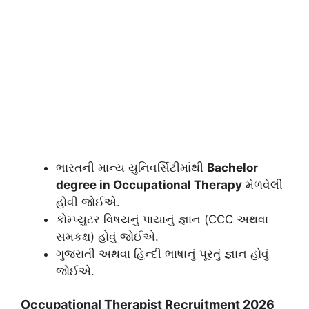
​ભારતની માન્ય યુનિવર્સિટીમાંથી
Bachelor
degree in Occupational Therapy
મેળવેલી
હોવી જોઈએ.
​કોમ્પ્યુટર વિષયનું પાયાનું જ્ઞાન (CCC અથવા
સમકક્ષ) હોવું જોઈએ.
​ગુજરાતી અથવા હિન્દી ભાષાનું પૂરતું જ્ઞાન હોવું
જોઈએ.
​Occupational Therapist Recruitment 2026