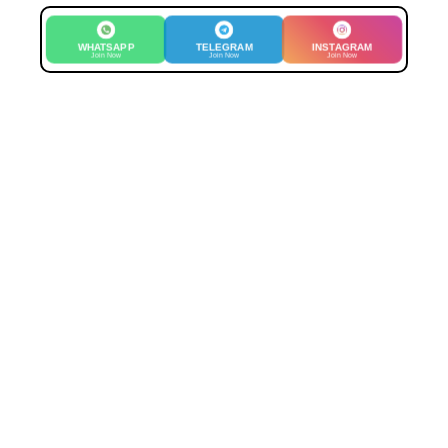
WHATSAPP
TELEGRAM
INSTAGRAM
Join Now
Join Now
Join Now